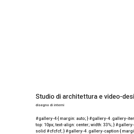
Studio di architettura e video-des
disegno di interni
#gallery-4 { margin: auto; } #gallery-4 .gallery-item
top: 10px; text-align: center; width: 33%; } #gallery
solid #cfcfcf; } #gallery-4 .gallery-caption { margin-