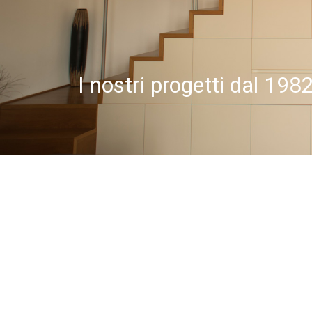
I nostri progetti dal 198