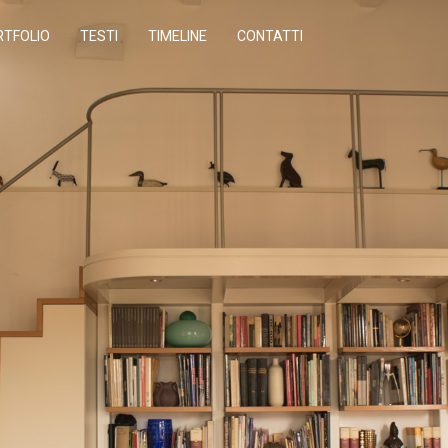
RTFOLIO
TESTI
TIMELINE
CONTATTI