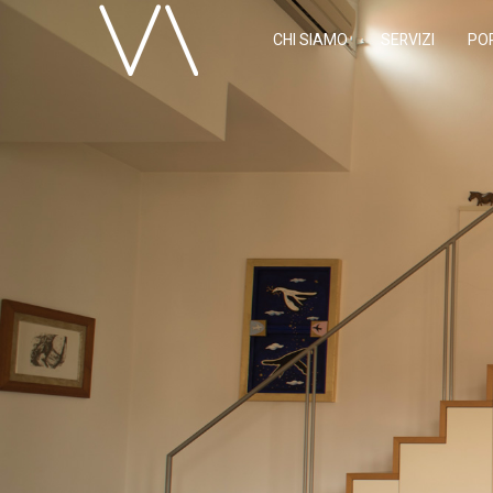
CHI SIAMO
SERVIZI
PO