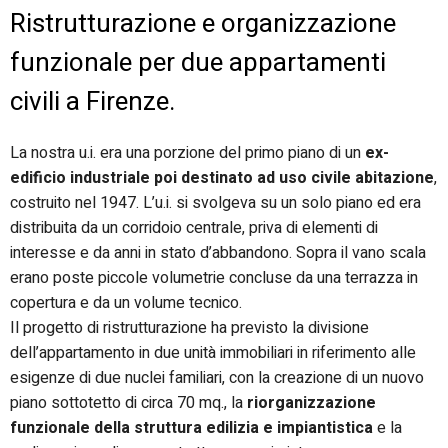
Ristrutturazione e organizzazione
funzionale per due appartamenti
civili a Firenze.
La nostra u.i. era una porzione del primo piano di un
ex-
edificio industriale poi destinato ad uso civile abitazione
,
costruito nel 1947. L’u.i. si svolgeva su un solo piano ed era
distribuita da un corridoio centrale, priva di elementi di
interesse e da anni in stato d’abbandono. Sopra il vano scala
erano poste piccole volumetrie concluse da una terrazza in
copertura e da un volume tecnico.
Il progetto di ristrutturazione ha previsto la divisione
dell’appartamento in due unità immobiliari in riferimento alle
esigenze di due nuclei familiari, con la creazione di un nuovo
piano sottotetto di circa 70 mq., la
riorganizzazione
funzionale della struttura edilizia e impiantistica
e la