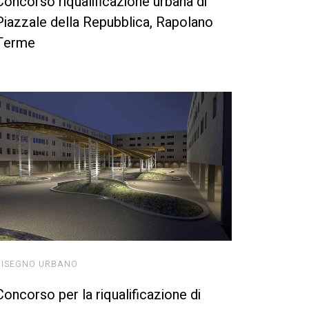
Concorso riqualificazione urbana di
Piazzale della Repubblica, Rapolano
Terme
DISEGNO URBANO
Concorso per la riqualificazione di