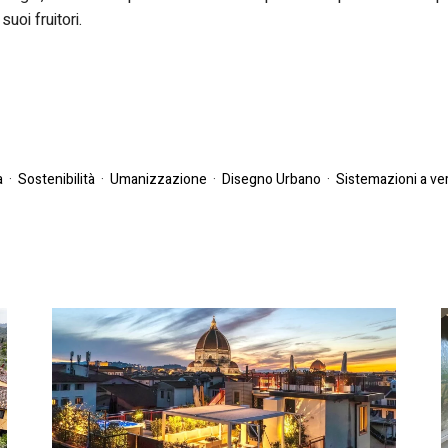
suoi fruitori.
a
·
Sostenibilità
·
Umanizzazione
·
Disegno Urbano
·
Sistemazioni a ve