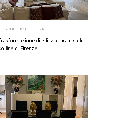
DESIGN INTERNI
·
EDILIZIA
Trasformazione di edilizia rurale sulle
colline di Firenze