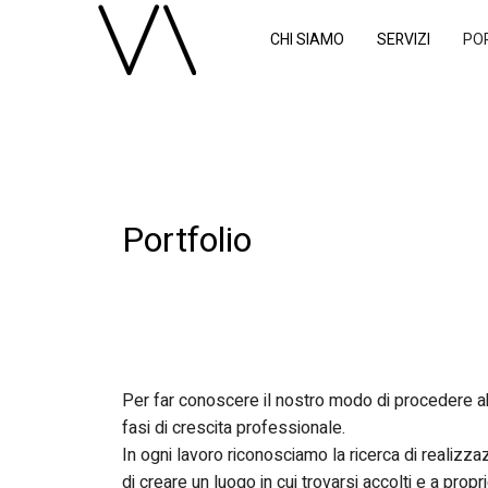
CHI SIAMO
SERVIZI
PO
Portfolio
Per far conoscere il nostro modo di procedere 
fasi di crescita professionale.
In ogni lavoro riconosciamo la ricerca di realizz
di creare un luogo in cui trovarsi accolti e a pro