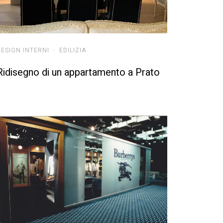
DESIGN INTERNI
·
EDILIZIA
Ridisegno di un appartamento a Prato