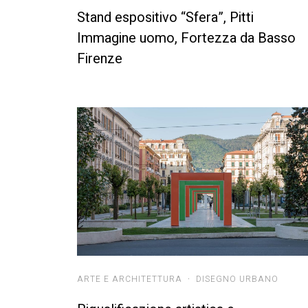
Stand espositivo “Sfera”, Pitti
Immagine uomo, Fortezza da Basso
Firenze
ARTE E ARCHITETTURA
·
DISEGNO URBANO