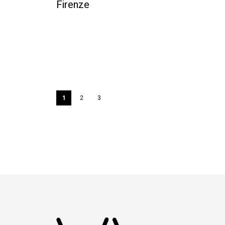
Firenze
1
2
3