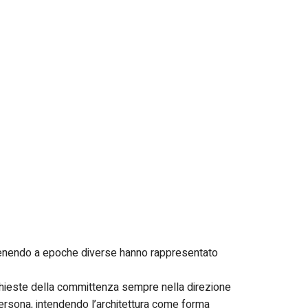
tenendo a epoche diverse hanno rappresentato
richieste della committenza sempre nella direzione
 persona, intendendo l’architettura come forma