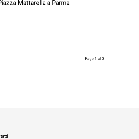
Piazza Mattarella a Parma
Page 1 of 3
tatti