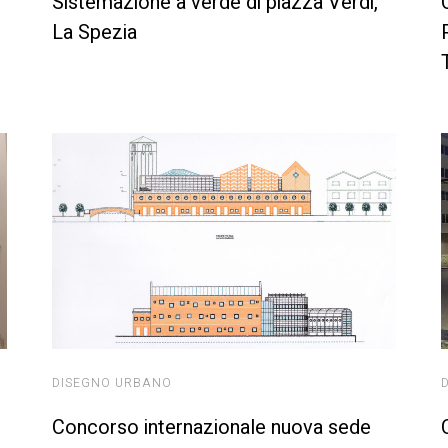
Sistemazione a verde di piazza Verdi,
La Spezia ​
DISEGNO URBANO
Concorso internazionale nuova sede