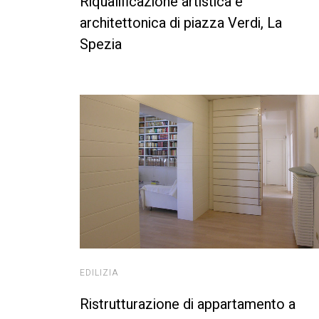
Riqualificazione artistica e
architettonica di piazza Verdi, La
Spezia ​
EDILIZIA
Ristrutturazione di appartamento a