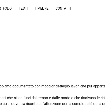
RTFOLIO
TESTI
TIMELINE
CONTATTI
abbiamo documentato con maggior dettaglio lavori che pur appar
azioni che siano fuori dal tempo e dalle mode e che risolvano le 
prio agio, dove sia rispettata l’attenzione per la complessità della