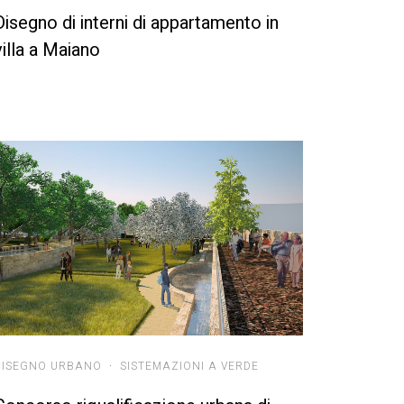
Disegno di interni di appartamento in
villa a Maiano
DISEGNO URBANO
·
SISTEMAZIONI A VERDE