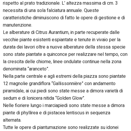
rispetto al prato tradizionale. L’ altezza massima di cm. 3
necessita di una sola falciatura annuale. Queste
caratteristiche diminuiscono di fatto le opere di gestione e di
manutenzione.
Le alberature di Citrus Aurantium, in parte recuperate dalle
vecchie piante esistenti espiantate e tenute in vivaio per la
durata dei lavori oltre a nuove alberature della stessa specie
sono state piantate a quinconce per realizzare nel tempo, con
la crescita delle chiome, linee ondulate continue nella zona
denominata “aranceto”.
Nella parte centrale e agli estremi della piazza sono piantate
12 magnolie grandiflora “Gallissonnière” con andamento
piramidale, ai cui piedi sono state messe a dimora varietà di
sedum e di lonicera nitida “Golden Glow”.
Nelle fioriere lungo i marciapiedi sono state messe a dimora
piante di phyllirea e di pistacea lentiscus in sequenza
alternata.
Tutte le opere di piantumazione sono realizzate su idonei