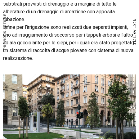
substrati provvisti di drenaggio e a margine di tutte le
alberature di un drenaggio di areazione con apposita
PREVIOUS ARTICLE
tubazione.
NEXT ARTICLE
Infine per l’irrigazione sono realizzati due separati impianti,
uno ad irraggiamento di soccorso per i tappeti erbosi e l’altro
ad ala gocciolante per le siepi, per i quali era stato progettato
un sistema di raccolta di acque piovane con cisterna di nuova
realizzazione.