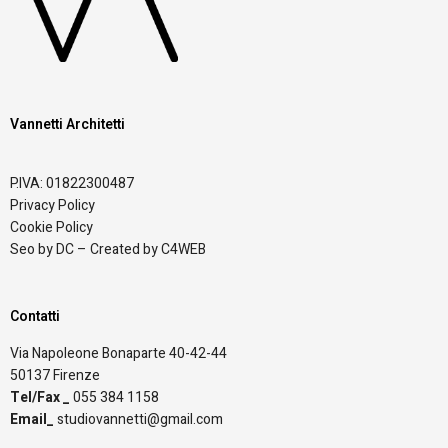
Vannetti Architetti
P.IVA: 01822300487
Privacy Policy
Cookie Policy
Seo by DC – Created by C4WEB
Contatti
Via Napoleone Bonaparte 40-42-44
50137 Firenze
Tel/Fax _
055 384 1158
Email_
studiovannetti@gmail.com