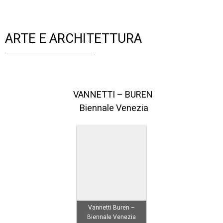
ARTE E ARCHITETTURA
VANNETTI – BUREN
Biennale Venezia
Vannetti Buren –
Biennale Venezia