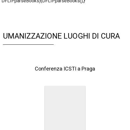
DFLIP.parseBooks){DFLIP.parseBooks();}
UMANIZZAZIONE LUOGHI DI CURA
Conferenza ICSTI a Praga