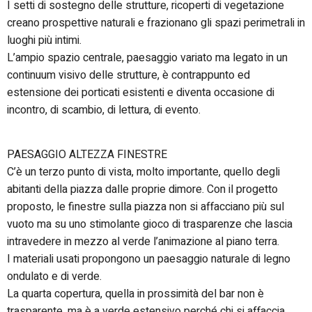
I setti di sostegno delle strutture, ricoperti di vegetazione
creano prospettive naturali e frazionano gli spazi perimetrali in
luoghi più intimi.
L’ampio spazio centrale, paesaggio variato ma legato in un
continuum visivo delle strutture, è contrappunto ed
estensione dei porticati esistenti e diventa occasione di
incontro, di scambio, di lettura, di evento.
PAESAGGIO ALTEZZA FINESTRE
C’è un terzo punto di vista, molto importante, quello degli
abitanti della piazza dalle proprie dimore. Con il progetto
proposto, le finestre sulla piazza non si affacciano più sul
vuoto ma su uno stimolante gioco di trasparenze che lascia
intravedere in mezzo al verde l’animazione al piano terra.
I materiali usati propongono un paesaggio naturale di legno
ondulato e di verde.
La quarta copertura, quella in prossimità del bar non è
trasparente, ma è a verde estensivo perché chi si affaccia