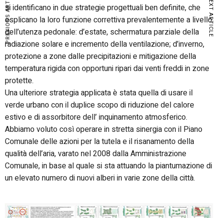
PREVIOUS ARTICLE
NEXT ARTICLE
si identificano in due strategie progettuali ben definite, che
esplicano la loro funzione correttiva prevalentemente a livello
dell’utenza pedonale: d’estate, schermatura parziale della
radiazione solare e incremento della ventilazione; d’inverno,
protezione a zone dalle precipitazioni e mitigazione della
temperatura rigida con opportuni ripari dai venti freddi in zone
protette.
Una ulteriore strategia applicata è stata quella di usare il
verde urbano con il duplice scopo di riduzione del calore
estivo e di assorbitore dell’ inquinamento atmosferico.
Abbiamo voluto così operare in stretta sinergia con il Piano
Comunale delle azioni per la tutela e il risanamento della
qualità dell’aria, varato nel 2008 dalla Amministrazione
Comunale, in base al quale si sta attuando la piantumazione di
un elevato numero di nuovi alberi in varie zone della città.