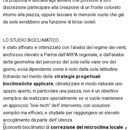
La proposta è lasciata agli abitanti che possono a loro
discrezione partecipare alla creazione di un fronte colorato
intorno alla piazza, oppure lasciare le mensole vuote che già
da sole avrebbero una funzione di brise-soleil.
LO STUDIO BIOCLIMATICO
è stato affinato e ottimizzato con l’analisi del regime dei venti,
anch’esso rilevato a Parma dall’ARPA regionale, e dall’analisi
della geometria del percorso del sole nelle varie ore del
giorno, essa dipendente come è noto dalla sola latitudine.
Entrando nel merito delle
strategie progettuali
bioclimatiche applicate
, climatizzare in modo naturale uno
spazio aperto, in particolare una piazza, non è un obiettivo
semplice da realizzare specialmente se si vuole mantenere
un approccio “low-tech” dell’ intervento, con soluzioni
semplici ma efficaci, e studiate per raggiungere un elevato
accoglimento da parte dell’ utenza.
I concetti bioclimatici di
correzione del microclima locale