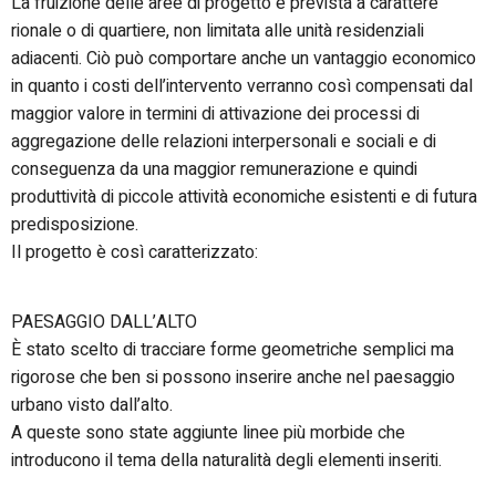
La fruizione delle aree di progetto è prevista a carattere
rionale o di quartiere, non limitata alle unità residenziali
adiacenti. Ciò può comportare anche un vantaggio economico
in quanto i costi dell’intervento verranno così compensati dal
maggior valore in termini di attivazione dei processi di
aggregazione delle relazioni interpersonali e sociali e di
conseguenza da una maggior remunerazione e quindi
produttività di piccole attività economiche esistenti e di futura
predisposizione.
Il progetto è così caratterizzato:
PAESAGGIO DALL’ALTO
È stato scelto di tracciare forme geometriche semplici ma
rigorose che ben si possono inserire anche nel paesaggio
urbano visto dall’alto.
A queste sono state aggiunte linee più morbide che
introducono il tema della naturalità degli elementi inseriti.