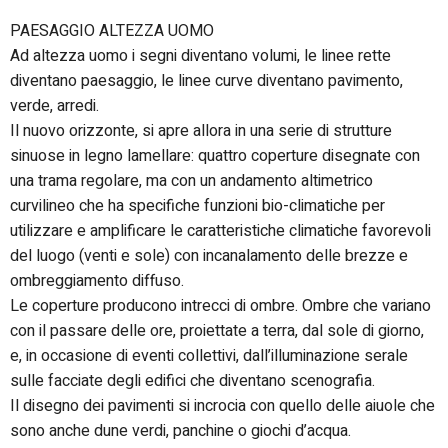
PAESAGGIO ALTEZZA UOMO
Ad altezza uomo i segni diventano volumi, le linee rette
diventano paesaggio, le linee curve diventano pavimento,
verde, arredi.
Il nuovo orizzonte, si apre allora in una serie di strutture
sinuose in legno lamellare: quattro coperture disegnate con
una trama regolare, ma con un andamento altimetrico
curvilineo che ha specifiche funzioni bio-climatiche per
utilizzare e amplificare le caratteristiche climatiche favorevoli
del luogo (venti e sole) con incanalamento delle brezze e
ombreggiamento diffuso.
Le coperture producono intrecci di ombre. Ombre che variano
con il passare delle ore, proiettate a terra, dal sole di giorno,
e, in occasione di eventi collettivi, dall’illuminazione serale
sulle facciate degli edifici che diventano scenografia.
Il disegno dei pavimenti si incrocia con quello delle aiuole che
sono anche dune verdi, panchine o giochi d’acqua.