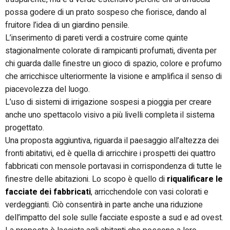
possa godere di un prato sospeso che fiorisce, dando al
fruitore l’idea di un giardino pensile.
L’inserimento di pareti verdi a costruire come quinte
stagionalmente colorate di rampicanti profumati, diventa per
chi guarda dalle finestre un gioco di spazio, colore e profumo
che arricchisce ulteriormente la visione e amplifica il senso di
piacevolezza del luogo.
L’uso di sistemi di irrigazione sospesi a pioggia per creare
anche uno spettacolo visivo a più livelli completa il sistema
progettato.
Una proposta aggiuntiva, riguarda il paesaggio all’altezza dei
fronti abitativi, ed è quella di arricchire i prospetti dei quattro
fabbricati con mensole portavasi in corrispondenza di tutte le
finestre delle abitazioni. Lo scopo è quello di
riqualificare le
facciate dei fabbricati
, arricchendole con vasi colorati e
verdeggianti. Ciò consentirà in parte anche una riduzione
dell’impatto del sole sulle facciate esposte a sud e ad ovest.